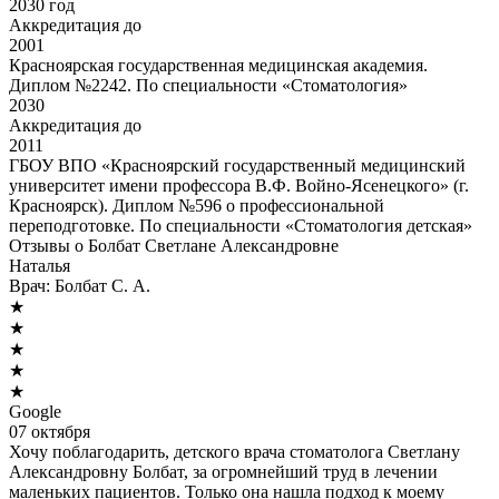
2030 год
Аккредитация до
2001
Красноярская государственная медицинская академия.
Диплом №2242. По специальности «Стоматология»
2030
Аккредитация до
2011
ГБОУ ВПО «Красноярский государственный медицинский
университет имени профессора В.Ф. Войно-Ясенецкого» (г.
Красноярск). Диплом №596 о профессиональной
переподготовке. По специальности «Стоматология детская»
Отзывы о Болбат Светлане Александровне
Наталья
Врач:
Болбат С. А.
★
★
★
★
★
Google
07 октября
Хочу поблагодарить, детского врача стоматолога Светлану
Александровну Болбат, за огромнейший труд в лечении
маленьких пациентов. Только она нашла подход к моему