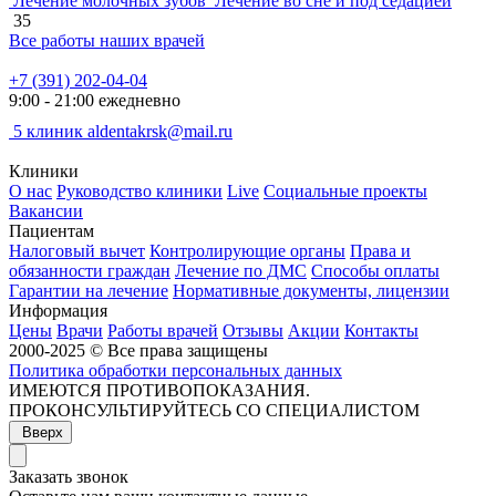
Лечение молочных зубов
Лечение во сне и под седацией
35
Все работы наших врачей
+7 (391) 202-04-04
9:00 - 21:00 ежедневно
5 клиник
aldentakrsk@mail.ru
Клиники
О нас
Руководство клиники
Live
Социальные проекты
Вакансии
Пациентам
Налоговый вычет
Контролирующие органы
Права и
обязанности граждан
Лечение по ДМС
Способы оплаты
Гарантии на лечение
Нормативные документы, лицензии
Информация
Цены
Врачи
Работы врачей
Отзывы
Акции
Контакты
2000-2025 © Все права защищены
Политика обработки персональных данных
ИМЕЮТСЯ ПРОТИВОПОКАЗАНИЯ.
ПРОКОНСУЛЬТИРУЙТЕСЬ СО СПЕЦИАЛИСТОМ
Вверх
Заказать звонок