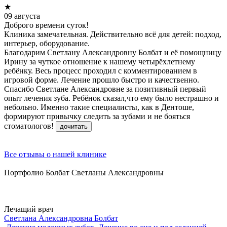
★
09 августа
Доброго времени суток!
Клиника замечательная. Действительно всё для детей: подход,
интерьер, оборудование.
Благодарим Светлану Александровну Болбат и её помощницу
Ирину за чуткое отношение к нашему четырёхлетнему
ребёнку. Весь процесс проходил с комментированием в
игровой форме. Лечение прошло быстро и качественно.
Спасибо Светлане Александровне за позитивный первый
опыт лечения зуба. Ребёнок сказал,что ему было нестрашно и
небольно. Именно такие специалисты, как в Дентоше,
формируют привычку следить за зубами и не бояться
стоматологов!
дочитать
Все отзывы о нашей клинике
Портфолио Болбат Светланы Александровны
Лечащий врач
Светлана Александровна Болбат