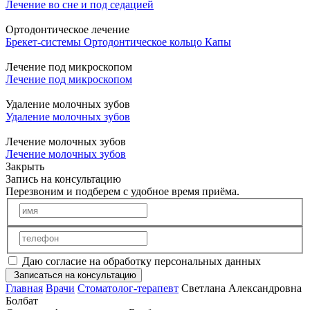
Лечение во сне и под седацией
Ортодонтическое лечение
Брекет-системы
Ортодонтическое кольцо
Капы
Лечение под микроскопом
Лечение под микроскопом
Удаление молочных зубов
Удаление молочных зубов
Лечение молочных зубов
Лечение молочных зубов
Закрыть
Запись на консультацию
Перезвоним и подберем с удобное время приёма.
Даю согласие на обработку персональных данных
Записаться на консультацию
Главная
Врачи
Стоматолог-терапевт
Светлана Александровна
Болбат