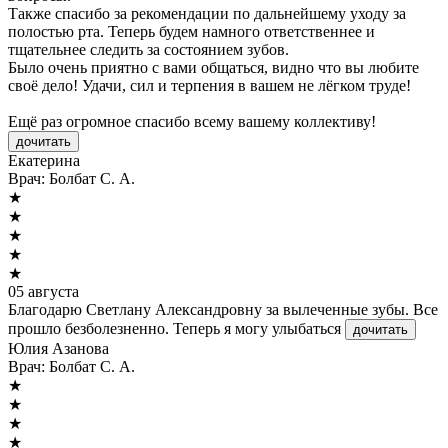
Также спасибо за рекомендации по дальнейшему уходу за
полостью рта. Теперь будем намного ответственнее и
тщательнее следить за состоянием зубов.
Было очень приятно с вами общаться, видно что вы любите
своё дело! Удачи, сил и терпения в вашем не лёгком труде!
Ещё раз огромное спасибо всему вашему коллективу!
дочитать
Екатерина
Врач:
Болбат С. А.
★
★
★
★
★
05 августа
Благодарю Светлану Александровну за вылеченные зубы. Все
прошло безболезненно. Теперь я могу улыбаться
дочитать
Юлия Азанова
Врач:
Болбат С. А.
★
★
★
★