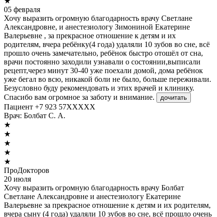
★
05 февраля
Хочу выразить огромную благодарность врачу Светлане
Александровне, и анестезиологу Зимониной Екатерине
Валерьевне , за прекрасное отношение к детям и их
родителям, вчера ребёнку(4 года) удаляли 10 зубов во сне, всё
прошло очень замечательно, ребёнок быстро отошёл от сна,
врачи постоянно заходили узнавали о состоянии,выписали
рецепт,через минут 30-40 уже поехали домой, дома ребёнок
уже бегал во всю, никакой боли не было, больше переживали.
Безусловно буду рекомендовать и этих врачей и клинику.
Спасибо вам огромное за заботу и внимание.
дочитать
Пациент +7 923 57XXXXX
Врач:
Болбат С. А.
★
★
★
★
★
ПроДокторов
20 июля
Хочу выразить огромную благодарность врачу Болбат
Светлане Александровне и анестезиологу Екатерине
Валерьевне за прекрасное отношение к детям и их родителям,
вчера сыну (4 года) удаляли 10 зубов во сне, всё прошло очень