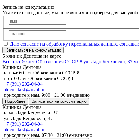
Запись на консультацию
Укажите свои данные, мы перезвоним и подберём для вас удо
Даю согласие на обработку персональных данных, соглаша
Записаться на консультацию
5 клиник Дентоша на карте
Все
пр-т 60 лет Образования СССР, 8
ул. Ладо Кецховели, 37
ул
Клиника Дентоша
на пр-т 60 лет Образования СССР, 8
пр-т 60 лет Образования СССР, 8
+7 (391) 202-04-04
aldentakrsk@mail.ru
приходите к нам, 9:00 - 21:00 ежедневно
Подробнее
Записаться на консультацию
Клиника Дентоша
на ул. Ладо Кецховели, 37
ул. Ладо Кецховели, 37
+7 (391) 202-04-04
aldentakrsk@mail.ru
приходите к нам, 07:30 - 21:00 ежедневно