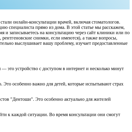
стали онлайн-консультации врачей, включая стоматологов.
ию специалиста прямо из дома. В этой статье мы расскажем,
я и записываетесь на консультацию через сайт клиники или по
 рентгеновские снимки, если имеются), а также вопросы,
ательно выслушивает вашу проблему, изучает предоставленные
я — это устройство с доступом в интернет и несколько минут
о. Это особенно важно для детей, которые испытывают страх
тов "Дентоши". Это особенно актуально для жителей
йти к каждой ситуации. Во время консультации они смогут