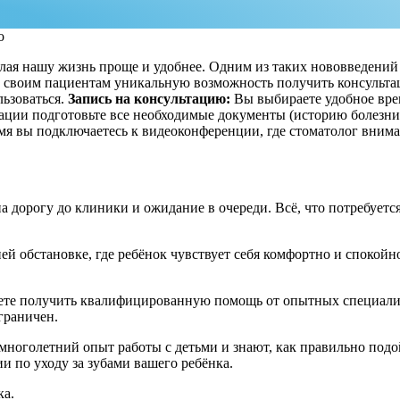
о
лая нашу жизнь проще и удобнее. Одним из таких нововведений 
 своим пациентам уникальную возможность получить консультац
льзоваться.
Запись на консультацию:
Вы выбираете удобное врем
тации подготовьте все необходимые документы (историю болезни,
мя вы подключаетесь к видеоконференции, где стоматолог вним
а дорогу до клиники и ожидание в очереди. Всё, что потребуетс
 обстановке, где ребёнок чувствует себя комфортно и спокойн
жете получить квалифицированную помощь от опытных специалис
граничен.
ноголетний опыт работы с детьми и знают, как правильно подо
и по уходу за зубами вашего ребёнка.
ка.