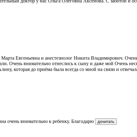
мательный доктор у нас Ольга Олеговна Аксенова. С заботой и 
ач Марта Евгеньевна и анестезиолог Никита Владимирович. Очень
али. Очень внимательно отнеслись к сыну и даже мой Очень нес
ину, которая до приёма была всегда со мной на связи и отвечал
на очень внимательно к ребенку. Благодарю
дочитать