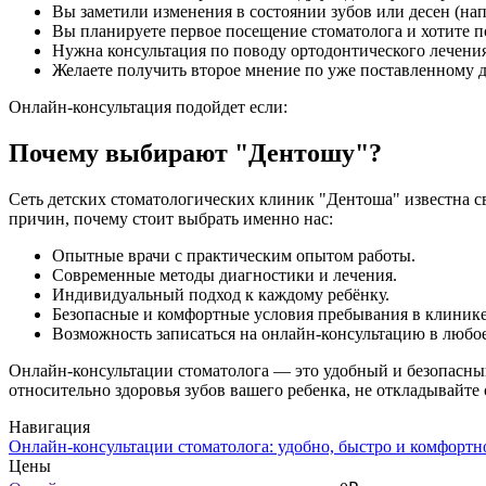
Вы заметили изменения в состоянии зубов или десен (нап
Вы планируете первое посещение стоматолога и хотите п
Нужна консультация по поводу ортодонтического лечени
Желаете получить второе мнение по уже поставленному д
Онлайн-консультация подойдет если:
Почему выбирают "Дентошу"?
Сеть детских стоматологических клиник "Дентоша" известна 
причин, почему стоит выбрать именно нас:
Опытные врачи с практическим опытом работы.
Современные методы диагностики и лечения.
Индивидуальный подход к каждому ребёнку.
Безопасные и комфортные условия пребывания в клинике
Возможность записаться на онлайн-консультацию в любое
Онлайн-консультации стоматолога — это удобный и безопасны
относительно здоровья зубов вашего ребенка, не откладывайт
Навигация
Онлайн-консультации стоматолога: удобно, быстро и комфортн
Цены