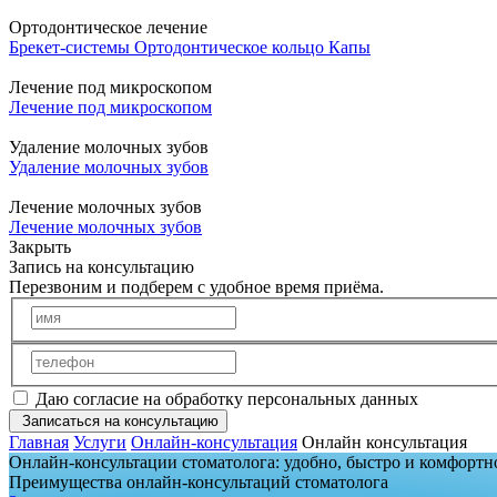
Ортодонтическое лечение
Брекет-системы
Ортодонтическое кольцо
Капы
Лечение под микроскопом
Лечение под микроскопом
Удаление молочных зубов
Удаление молочных зубов
Лечение молочных зубов
Лечение молочных зубов
Закрыть
Запись на консультацию
Перезвоним и подберем с удобное время приёма.
Даю согласие на обработку персональных данных
Записаться на консультацию
Главная
Услуги
Онлайн-консультация
Онлайн консультация
Онлайн-консультации стоматолога: удобно, быстро и комфортн
Преимущества онлайн-консультаций стоматолога