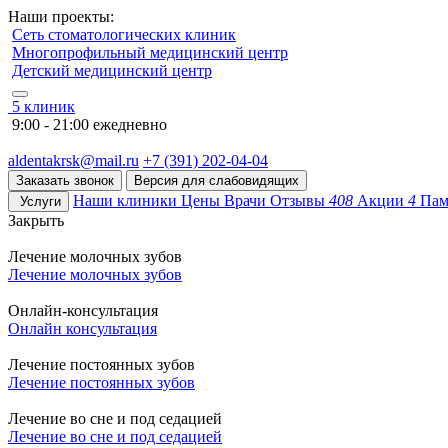
Наши проекты:
Сеть стоматологических клиник
Многопрофильный медицинский центр
Детский медицинский центр
5 клиник
9:00 - 21:00 ежедневно
aldentakrsk@mail.ru
+7 (391) 202-04-04
Заказать звонок
Версия для слабовидящих
Наши клиники
Цены
Врачи
Отзывы
408
Акции
4
Пам
Услуги
Закрыть
Лечение молочных зубов
Лечение молочных зубов
Онлайн-консультация
Онлайн консультация
Лечение постоянных зубов
Лечение постоянных зубов
Лечение во сне и под седацией
Лечение во сне и под седацией