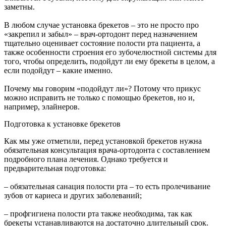
заметны.
В любом случае установка брекетов – это не просто про
«закрепил и забыл» – врач-ортодонт перед назначением
тщательно оценивает состояние полости рта пациента, а
также особенности строения его зубочелюстной системы для
того, чтобы определить, подойдут ли ему брекеты в целом, а
если подойдут – какие именно.
Почему мы говорим «подойдут ли»? Потому что прикус
можно исправить не только с помощью брекетов, но и,
например, элайнеров.
Подготовка к установке брекетов
Как мы уже отметили, перед установкой брекетов нужна
обязательная консультация врача-ортодонта с составлением
подробного плана лечения. Однако требуется и
предварительная подготовка:
– обязательная санация полости рта – то есть пролечивание
зубов от кариеса и других заболеваний;
– профгигиена полости рта также необходима, так как
брекеты устанавливаются на достаточно длительный срок.