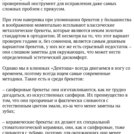
проверенный инструмент для исправления даже самых
сложных проблем с прикусом.
При этом наверняка при упоминании брекетов у большинства
в воображении моментально всплывают классические
металлические брекеты, которые являются неким золотым
стандартом в ортодонтии. И несмотря на то, что этот вариант
проверен годами и, без сомнения, является самым дешевым
вариантом брекетов, у них все же есть серьезный недостаток –
они слишком заметны для окружающих, что может нести
определенный эстетический дискомфорт.
Однако мы в клиниках «Дентоша» всегда двигаемся в ногу со
временем, поэтому всегда ищем самые современные
методики. Такие есть и среди брекетов:
– сапфировые брекеты: они изготавливаются, как не трудно
догадаться, из искусственных сапфиров. Их преимущество в
том, что они прозрачные и фактически сливаются с
естественным цветом эмали, из-за чего менее заметны на
зубах;
– керамические брекеты: их делают их специальной
стоматологической керамики, они, как и сапфировые, тоже
сливаются с зубами, поэтому для окружающих они менее