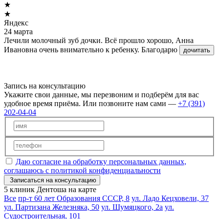
★
★
Яндекс
24 марта
Лечили молочный зуб дочки. Всё прошло хорошо, Анна
Ивановна очень внимательно к ребенку. Благодарю
дочитать
Запись на консультацию
Укажите свои данные, мы перезвоним и подберём для вас
удобное время приёма. Или позвоните нам сами —
+7 (391)
202-04-04
Даю согласие на обработку персональных данных,
соглашаюсь с политикой конфиденциальности
Записаться на консультацию
5 клиник Дентоша на карте
Все
пр-т 60 лет Образования СССР, 8
ул. Ладо Кецховели, 37
ул. Партизана Железняка, 50
ул. Шумяцкого, 2а
ул.
Судостроительная, 101