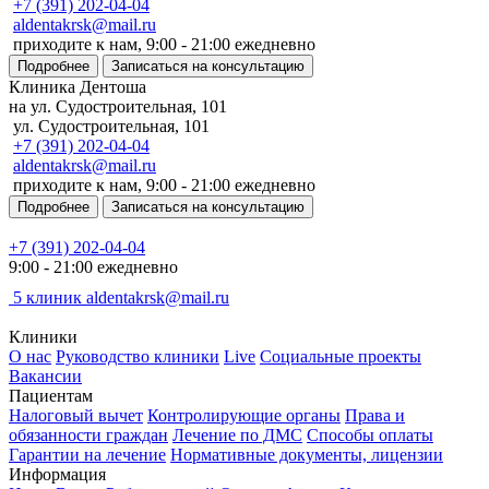
+7 (391) 202-04-04
aldentakrsk@mail.ru
приходите к нам, 9:00 - 21:00 ежедневно
Подробнее
Записаться на консультацию
Клиника Дентоша
на ул. Судостроительная, 101
ул. Судостроительная, 101
+7 (391) 202-04-04
aldentakrsk@mail.ru
приходите к нам, 9:00 - 21:00 ежедневно
Подробнее
Записаться на консультацию
+7 (391) 202-04-04
9:00 - 21:00 ежедневно
5 клиник
aldentakrsk@mail.ru
Клиники
О нас
Руководство клиники
Live
Социальные проекты
Вакансии
Пациентам
Налоговый вычет
Контролирующие органы
Права и
обязанности граждан
Лечение по ДМС
Способы оплаты
Гарантии на лечение
Нормативные документы, лицензии
Информация