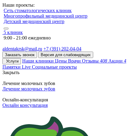
Наши проекты:
Сеть стоматологических клиник
Многопрофильный медицинский центр
Детский медицинский центр
5 клиник
9:00 - 21:00 ежедневно
aldentakrsk@mail.ru
+7 (391) 202-04-04
Заказать звонок
Версия для слабовидящих
Наши клиники
Цены
Врачи
Отзывы
408
Акции
4
Услуги
Памятки
Live
Социальные проекты
Закрыть
Лечение молочных зубов
Лечение молочных зубов
Онлайн-консультация
Онлайн консультация