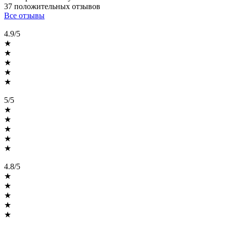
37 положительных
отзывов
Все отзывы
4.9/5
★
★
★
★
★
5/5
★
★
★
★
★
4.8/5
★
★
★
★
★