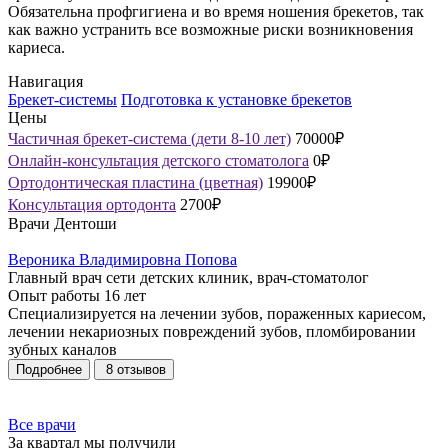
Обязательна профгигиена и во время ношения брекетов, так
как важно устранить все возможные риски возникновения
кариеса.
Навигация
Брекет-системы
Подготовка к установке брекетов
Цены
Частичная брекет-система (дети 8-10 лет)
70000₽
Онлайн-консультация детского стоматолога
0₽
Ортодонтическая пластина (цветная)
19900₽
Консультация ортодонта
2700₽
Врачи Дентоши
Вероника Владимировна Попова
Главный врач сети детских клиник, врач-стоматолог
Опыт работы
16 лет
Специализируется на лечении зубов, пораженных кариесом,
лечении некариозных повреждений зубов, пломбировании
зубных каналов
Подробнее
8 отзывов
Все врачи
За квартал мы получили