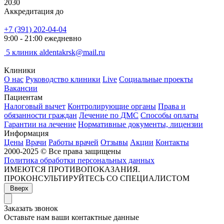
2030
Аккредитация до
+7 (391) 202-04-04
9:00 - 21:00 ежедневно
5 клиник
aldentakrsk@mail.ru
Клиники
О нас
Руководство клиники
Live
Социальные проекты
Вакансии
Пациентам
Налоговый вычет
Контролирующие органы
Права и
обязанности граждан
Лечение по ДМС
Способы оплаты
Гарантии на лечение
Нормативные документы, лицензии
Информация
Цены
Врачи
Работы врачей
Отзывы
Акции
Контакты
2000-2025 © Все права защищены
Политика обработки персональных данных
ИМЕЮТСЯ ПРОТИВОПОКАЗАНИЯ.
ПРОКОНСУЛЬТИРУЙТЕСЬ СО СПЕЦИАЛИСТОМ
Вверх
Заказать звонок
Оставьте нам ваши контактные данные