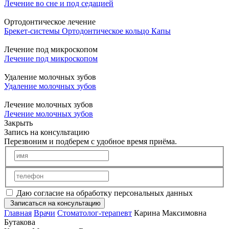
Лечение во сне и под седацией
Ортодонтическое лечение
Брекет-системы
Ортодонтическое кольцо
Капы
Лечение под микроскопом
Лечение под микроскопом
Удаление молочных зубов
Удаление молочных зубов
Лечение молочных зубов
Лечение молочных зубов
Закрыть
Запись на консультацию
Перезвоним и подберем с удобное время приёма.
Даю согласие на обработку персональных данных
Записаться на консультацию
Главная
Врачи
Стоматолог-терапевт
Карина Максимовна
Бутакова