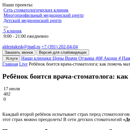
Наши проекты:
Сеть стоматологических клиник
Многопрофильный медицинский центр
Детский медицинский центр
5 клиник
9:00 - 21:00 ежедневно
aldentakrsk@mail.ru
+7 (391) 202-04-04
Заказать звонок
Версия для слабовидящих
Наши клиники
Цены
Врачи
Отзывы
408
Акции
4
Пам
Услуги
Главная
Live
Ребёнок боится врача-стоматолога: как помочь ма
Ребёнок боится врача-стоматолога: ка
17 июля
402
0
Каждый второй ребёнок испытывает страх перед стоматологом. 
этот страх можно преодолеть! В сети детских стоматологий
«Д