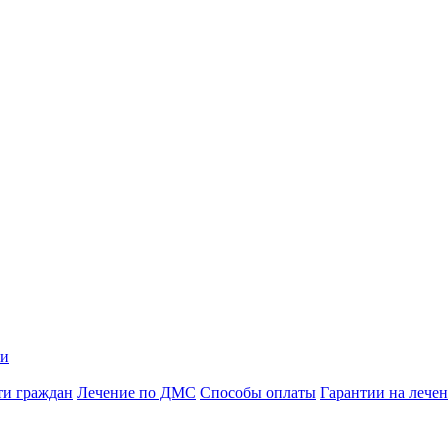
ии
ти граждан
Лечение по ДМС
Способы оплаты
Гарантии на лече