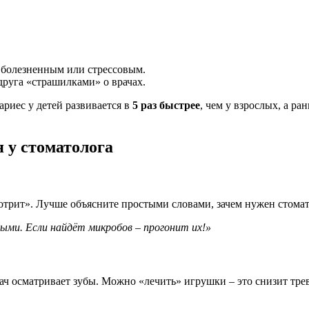
 болезненным или стрессовым.
руга «страшилками» о врачах.
ариес у детей развивается в
5 раз быстрее
, чем у взрослых, а р
я у стоматолога
отрит». Лучше объясните простыми словами, зачем нужен стомат
выми. Если найдёт микробов – прогонит их!»
ач осматривает зубы. Можно «лечить» игрушки – это снизит тре