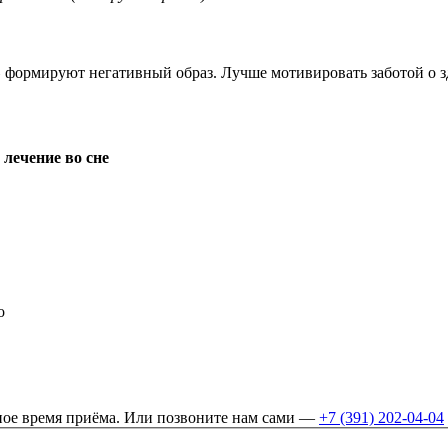
»
формируют негативный образ. Лучше мотивировать заботой о з
ь
лечение во сне
о
бное время приёма. Или позвоните нам сами —
+7 (391) 202-04-04