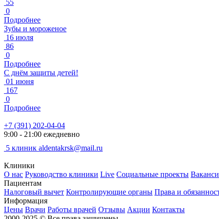
55
0
Подробнее
Зубы и мороженое
16 июля
86
0
Подробнее
С днём защиты детей!
01 июня
167
0
Подробнее
+7 (391) 202-04-04
9:00 - 21:00 ежедневно
5 клиник
aldentakrsk@mail.ru
Клиники
О нас
Руководство клиники
Live
Социальные проекты
Ваканс
Пациентам
Налоговый вычет
Контролирующие органы
Права и обязаннос
Информация
Цены
Врачи
Работы врачей
Отзывы
Акции
Контакты
2000-2025 © Все права защищены