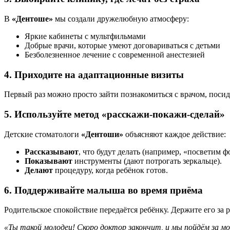
В
«Дентоше»
мы создали дружелюбную атмосферу:
Яркие кабинеты с мультфильмами
Добрые врачи, которые умеют договариваться с детьми
Безболезненное лечение с современной анестезией
4. Приходите на адаптационные визиты
Первый раз можно просто зайти познакомиться с врачом, посиде
5. Используйте метод «расскажи-покажи-сделай»
Детские стоматологи
«Дентоши»
объясняют каждое действие:
Рассказывают
, что будут делать (например, «посветим ф
Показывают
инструменты (дают потрогать зеркальце).
Делают
процедуру, когда ребёнок готов.
6. Поддерживайте малыша во время приёма
Родительское спокойствие передаётся ребёнку. Держите его за р
«Ты такой молодец! Скоро доктор закончит, и мы пойдём за м