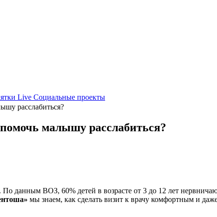
ятки
Live
Социальные проекты
лышу расслабиться?
к помочь малышу расслабиться?
По данным ВОЗ, 60% детей в возрасте от 3 до 12 лет нервничаю
ентоша»
мы знаем, как сделать визит к врачу комфортным и даж