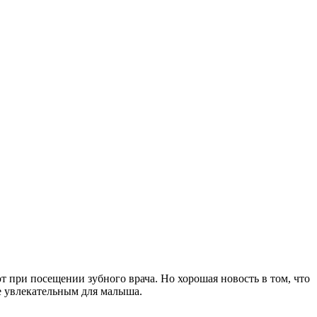
т при посещении зубного врача. Но хорошая новость в том, что
е увлекательным для малыша.