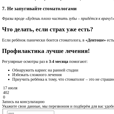
7. Не запугивайте стоматологами
Фразы вроде
«Будешь плохо чистить зубы – придётся к врачу!
Что делать, если страх уже есть?
Если ребёнок панически боится стоматолога, в
«Дентоше»
ест
Профилактика лучше лечения!
Регулярные осмотры раз в
3-4 месяца
помогают:
Обнаружить кариес на ранней стадии
Избежать сложного лечения
Приучить ребёнка к тому, что стоматолог – это не страшн
17 июля
402
0
Запись на консультацию
Укажите свои данные, мы перезвоним и подберём для вас удо