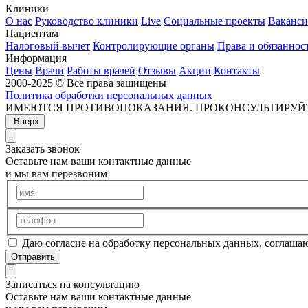
Клиники
О нас
Руководство клиники
Live
Социальные проекты
Ваканс
Пациентам
Налоговый вычет
Контролирующие органы
Права и обязаннос
Информация
Цены
Врачи
Работы врачей
Отзывы
Акции
Контакты
2000-2025 © Все права защищены
Политика обработки персональных данных
ИМЕЮТСЯ ПРОТИВОПОКАЗАНИЯ. ПРОКОНСУЛЬТИРУЙ
Вверх
Заказать звонок
Оставьте нам ваши контактные данные
и мы вам перезвоним
Даю согласие на обработку персональных данных, соглаша
Отправить
Записаться на консультацию
Оставьте нам ваши контактные данные