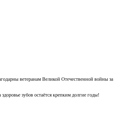
лагодарны ветеранам Великой Отечественной войны за
а здоровье зубов остаётся крепким долгие годы!