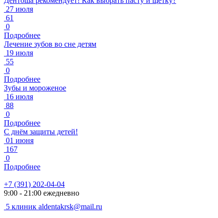
Дентоша рекомендует! Как выбрать пасту и щетку?
27 июля
61
0
Подробнее
Лечение зубов во сне детям
19 июля
55
0
Подробнее
Зубы и мороженое
16 июля
88
0
Подробнее
С днём защиты детей!
01 июня
167
0
Подробнее
+7 (391) 202-04-04
9:00 - 21:00 ежедневно
5 клиник
aldentakrsk@mail.ru