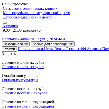
Наши проекты:
Сеть стоматологических клиник
Многопрофильный медицинский центр
Детский медицинский центр
5 клиник
9:00 - 21:00 ежедневно
aldentakrsk@mail.ru
+7 (391) 202-04-04
Заказать звонок
Версия для слабовидящих
Наши клиники
Цены
Врачи
Отзывы
408
Акции
4
Пам
Услуги
Закрыть
Лечение молочных зубов
Лечение молочных зубов
Онлайн-консультация
Онлайн консультация
Лечение постоянных зубов
Лечение постоянных зубов
Лечение во сне и под седацией
Лечение во сне и под седацией