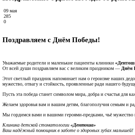
09 мая
285
0
Поздравляем с Днём Победы!
Уважаемые родители и маленькие пациенты клиники
«Дентош
От всей души поздравляем вас с великим праздником —
Днём 
Этот светлый праздник напоминает нам о героизме наших дед
мужество, отвагу и стойкость, проявленные ради нашего будущ
Пусть эта победа станет символом мира, добра и счастья для к
Желаем здоровья вам и вашим детям, благополучия семьям и р
Мы гордимся вами и вашими героями-предками, чьё мужество 
Клиника детской стоматологии
«Дентоша»
Ваш надёжный помощник в заботе о здоровых зубах малышей!