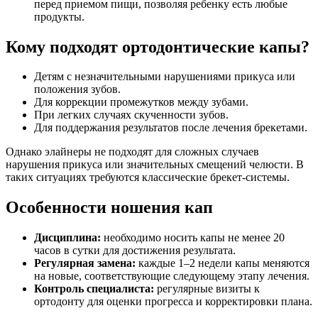
перед приемом пищи, позволяя ребенку есть любые
продукты.
Кому подходят ортодонтические капы?
Детям с незначительными нарушениями прикуса или
положения зубов.
Для коррекции промежутков между зубами.
При легких случаях скученности зубов.
Для поддержания результатов после лечения брекетами.
Однако элайнеры не подходят для сложных случаев
нарушения прикуса или значительных смещений челюсти. В
таких ситуациях требуются классические брекет-системы.
Особенности ношения кап
Дисциплина:
необходимо носить капы не менее 20
часов в сутки для достижения результата.
Регулярная замена:
каждые 1–2 недели капы меняются
на новые, соответствующие следующему этапу лечения.
Контроль специалиста:
регулярные визиты к
ортодонту для оценки прогресса и корректировки плана.