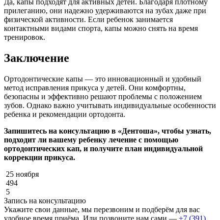
Да, капы подходят для активных детей. Благодаря плотному
прилеганию, они надежно удерживаются на зубах даже при
физической активности. Если ребенок занимается
контактными видами спорта, капы можно снять на время
тренировок.
Заключение
Ортодонтические капы — это инновационный и удобный
метод исправления прикуса у детей. Они комфортны,
безопасны и эффективно решают проблемы с положением
зубов. Однако важно учитывать индивидуальные особенности
ребенка и рекомендации ортодонта.
Запишитесь на консультацию в «Дентоша», чтобы узнать,
подходит ли вашему ребенку лечение с помощью
ортодонтических кап, и получите план индивидуальной
коррекции прикуса.
25 ноября
494
5
Запись на консультацию
Укажите свои данные, мы перезвоним и подберём для вас
удобное время приёма. Или позвоните нам сами —
+7 (391)