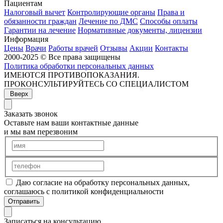
Пациентам
Налоговый вычет
Контролирующие органы
Права и
обязанности граждан
Лечение по ДМС
Способы оплаты
Гарантии на лечение
Нормативные документы, лицензии
Информация
Цены
Врачи
Работы врачей
Отзывы
Акции
Контакты
2000-2025 © Все права защищены
Политика обработки персональных данных
ИМЕЮТСЯ ПРОТИВОПОКАЗАНИЯ.
ПРОКОНСУЛЬТИРУЙТЕСЬ СО СПЕЦИАЛИСТОМ
Вверх
Заказать звонок
Оставьте нам ваши контактные данные
и мы вам перезвоним
Даю согласие на обработку персональных данных,
соглашаюсь с политикой конфиденциальности
Отправить
Записаться на консультацию