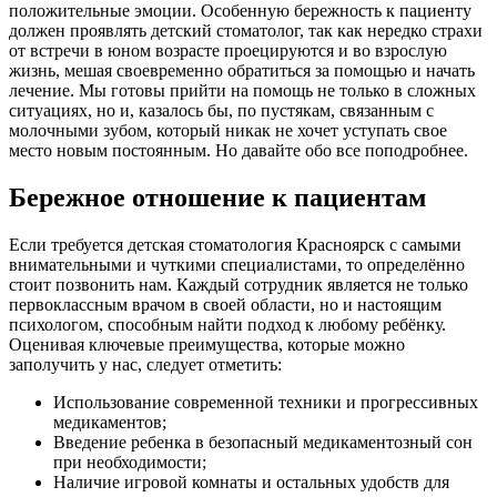
положительные эмоции. Особенную бережность к пациенту
должен проявлять детский стоматолог, так как нередко страхи
от встречи в юном возрасте проецируются и во взрослую
жизнь, мешая своевременно обратиться за помощью и начать
лечение. Мы готовы прийти на помощь не только в сложных
ситуациях, но и, казалось бы, по пустякам, связанным с
молочными зубом, который никак не хочет уступать свое
место новым постоянным. Но давайте обо все поподробнее.
Бережное отношение к пациентам
Если требуется детская стоматология Красноярск с самыми
внимательными и чуткими специалистами, то определённо
стоит позвонить нам. Каждый сотрудник является не только
первоклассным врачом в своей области, но и настоящим
психологом, способным найти подход к любому ребёнку.
Оценивая ключевые преимущества, которые можно
заполучить у нас, следует отметить:
Использование современной техники и прогрессивных
медикаментов;
Введение ребенка в безопасный медикаментозный сон
при необходимости;
Наличие игровой комнаты и остальных удобств для