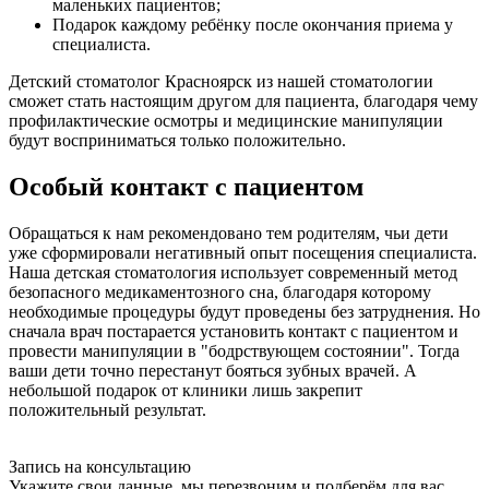
маленьких пациентов;
Подарок каждому ребёнку после окончания приема у
специалиста.
Детский стоматолог Красноярск из нашей стоматологии
сможет стать настоящим другом для пациента, благодаря чему
профилактические осмотры и медицинские манипуляции
будут восприниматься только положительно.
Особый контакт с пациентом
Обращаться к нам рекомендовано тем родителям, чьи дети
уже сформировали негативный опыт посещения специалиста.
Наша детская стоматология использует современный метод
безопасного медикаментозного сна, благодаря которому
необходимые процедуры будут проведены без затруднения. Но
сначала врач постарается установить контакт с пациентом и
провести манипуляции в "бодрствующем состоянии". Тогда
ваши дети точно перестанут бояться зубных врачей. А
небольшой подарок от клиники лишь закрепит
положительный результат.
Запись на консультацию
Укажите свои данные, мы перезвоним и подберём для вас