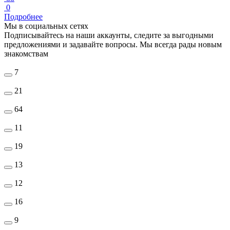
0
Подробнее
Мы в социальных сетях
Подписывайтесь на наши аккаунты, следите за выгодными
предложениями и задавайте вопросы. Мы всегда рады новым
знакомствам
7
21
64
11
19
13
12
16
9