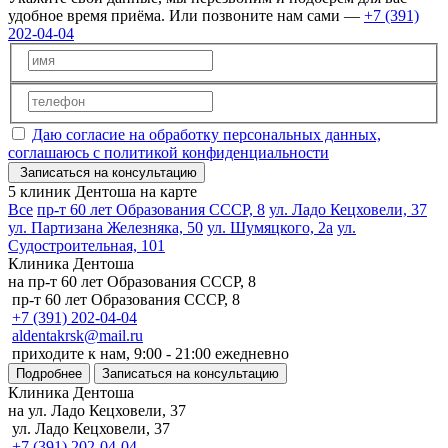
удобное время приёма. Или позвоните нам сами —
+7 (391)
202-04-04
Даю согласие на обработку персональных данных,
соглашаюсь с политикой конфиденциальности
Записаться на консультацию
5 клиник Дентоша на карте
Все
пр-т 60 лет Образования СССР, 8
ул. Ладо Кецховели, 37
ул. Партизана Железняка, 50
ул. Шумяцкого, 2а
ул.
Судостроительная, 101
Клиника Дентоша
на пр-т 60 лет Образования СССР, 8
пр-т 60 лет Образования СССР, 8
+7 (391) 202-04-04
aldentakrsk@mail.ru
приходите к нам, 9:00 - 21:00 ежедневно
Подробнее
Записаться на консультацию
Клиника Дентоша
на ул. Ладо Кецховели, 37
ул. Ладо Кецховели, 37
+7 (391) 202-04-04