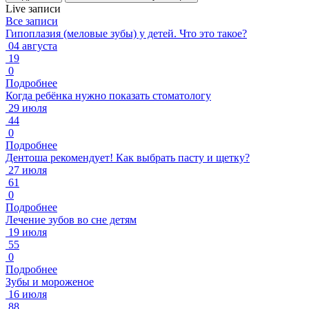
Live
записи
Все записи
Гипоплазия (меловые зубы) у детей. Что это такое?
04 августа
19
0
Подробнее
Когда ребёнка нужно показать стоматологу
29 июля
44
0
Подробнее
Дентоша рекомендует! Как выбрать пасту и щетку?
27 июля
61
0
Подробнее
Лечение зубов во сне детям
19 июля
55
0
Подробнее
Зубы и мороженое
16 июля
88