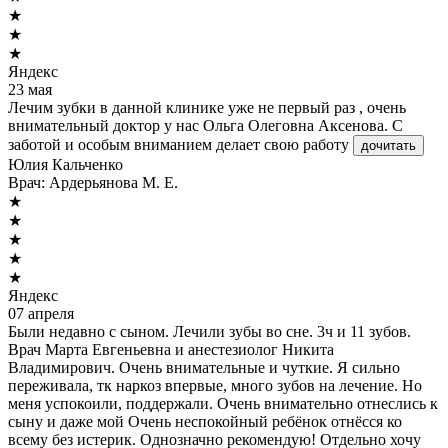
★
★
★
Яндекс
23 мая
Лечим зубки в данной клинике уже не первый раз , очень
внимательный доктор у нас Ольга Олеговна Аксенова. С
заботой и особым вниманием делает свою работу
дочитать
Юлия Кальченко
Врач:
Ардерьянова М. Е.
★
★
★
★
★
Яндекс
07 апреля
Были недавно с сыном. Лечили зубы во сне. 3ч и 11 зубов.
Врач Марта Евгеньевна и анестезиолог Никита
Владимирович. Очень внимательные и чуткие. Я сильно
переживала, тк наркоз впервые, много зубов на лечение. Но
меня успокоили, поддержали. Очень внимательно отнеслись к
сыну и даже мой Очень неспокойный ребёнок отнёсся ко
всему без истерик. Однозначно рекомендую! Отдельно хочу