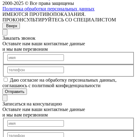
2000-2025 © Все права защищены
Политика обработки персональных данных
ИМЕЮТСЯ ПРОТИВОПОКАЗАНИЯ.
ПРОКОНСУЛЬТИРУЙТЕСЬ СО СПЕЦИАЛИСТОМ
Вверх
Заказать звонок
Оставьте нам ваши контактные данные
и мы вам перезвоним
Даю согласие на обработку персональных данных,
соглашаюсь с политикой конфиденциальности
Отправить
Записаться на консультацию
Оставьте нам ваши контактные данные
и мы вам перезвоним